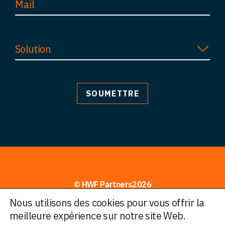
Solution
© HWF Partners2026
Nous utilisons des cookies pour vous offrir la
Informations juridiques
meilleure expérience sur notre site Web.