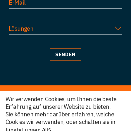
Lösungen
Wir verwenden Cookies, um Ihnen die beste
Erfahrung auf unserer Website zu bieten.
© HWF Partners 2026
Sie können mehr darüber erfahren, welche
Cookies wir verwenden, oder schalten sie in
Legal Information
Nutzungsbedingungen
aus.
Einstellungen