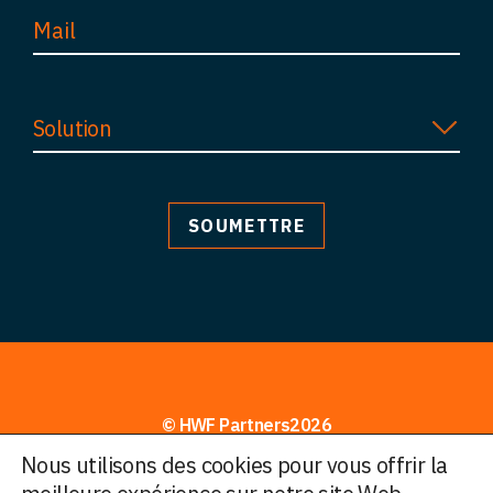
Solution
© HWF Partners2026
Nous utilisons des cookies pour vous offrir la
Informations juridiques