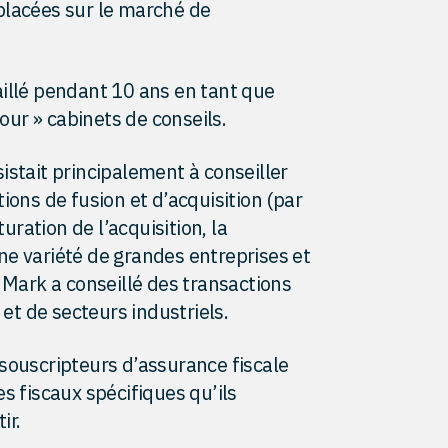
placées sur le marché de
illé pendant 10 ans en tant que
four » cabinets de conseils.
istait principalement à conseiller
ions de fusion et d’acquisition (par
turation de l’acquisition, la
 une variété de grandes entreprises et
 Mark a conseillé des transactions
 et de secteurs industriels.
souscripteurs d’assurance fiscale
s fiscaux spécifiques qu’ils
ir.