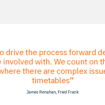
to drive the process forward 
involved with. We count on the
where there are complex issu
timetables
James Renahan, Fried Frank