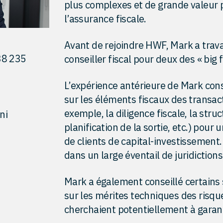
plus complexes et de grande valeur 
l’assurance fiscale.
Avant de rejoindre HWF, Mark a trava
38 235
conseiller fiscal pour deux des « big 
L’expérience antérieure de Mark cons
sur les éléments fiscaux des transact
exemple, la diligence fiscale, la struc
ni
planification de la sortie, etc.) pour
de clients de capital-investissement.
dans un large éventail de juridictions
Mark a également conseillé certains 
sur les mérites techniques des risque
cherchaient potentiellement à garant