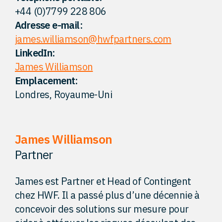
+44 (0)7799 228 806
Perspectives
Adresse e-mail:
james.williamson@hwfpartners.com
Contact
LinkedIn:
James Williamson
Emplacement:
Londres, Royaume-Uni
James Williamson
Partner
James est Partner et Head of Contingent
chez HWF. Il a passé plus d’une décennie à
concevoir des solutions sur mesure pour