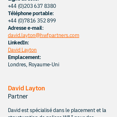
+44 (0)203 637 8380
Perspectives
Téléphone portable:
+44 (0)7816 352 899
Contact
Adresse e-mail:
david.layton@hwfpartners.com
LinkedIn:
David Layton
Emplacement:
Londres, Royaume-Uni
David Layton
Partner
David est spécialisé dans le placement et la