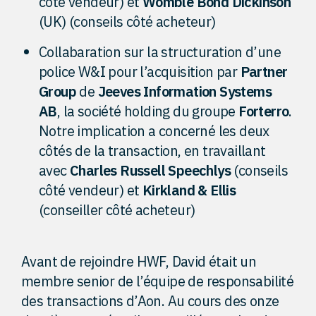
côté vendeur) et
Womble Bond Dickinson
(UK) (conseils côté acheteur)
Collabaration sur la structuration d’une
police W&I pour l’acquisition par
Partner
Group
de
Jeeves Information Systems
AB
, la société holding du groupe
Forterro
.
Notre implication a concerné les deux
côtés de la transaction, en travaillant
avec
Charles Russell Speechlys
(conseils
côté vendeur) et
Kirkland & Ellis
(conseiller côté acheteur)
Avant de rejoindre HWF, David était un
membre senior de l’équipe de responsabilité
des transactions d’Aon. Au cours des onze