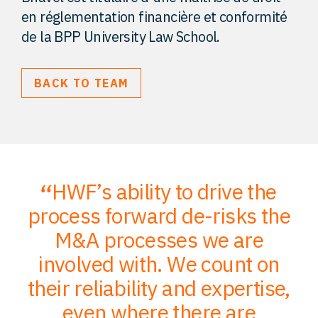
en réglementation financière et conformité
de la BPP University Law School.
BACK TO TEAM
HWF’s ability to drive the
;
process forward de-risks the
of
M&A processes we are
ce
involved with. We count on
their reliability and expertise,
p
to
even where there are
O