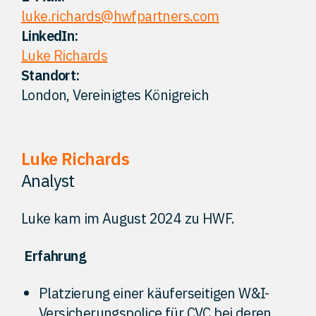
luke.richards@hwfpartners.com
Kontakt
LinkedIn:
Luke Richards
Standort:
London, Vereinigtes Königreich
Luke Richards
Analyst
Luke kam im August 2024 zu HWF.
Erfahrung
Platzierung einer käuferseitigen W&I-
Versicherungspolice für CVC bei deren