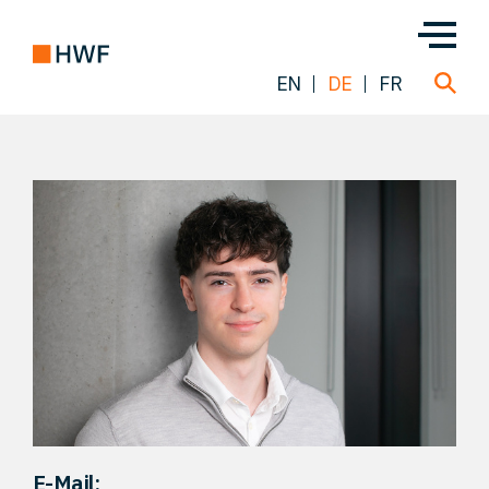
EN
DE
FR
Über uns
Team
Lösungen
Einblicke
FAQ
E-Mail: