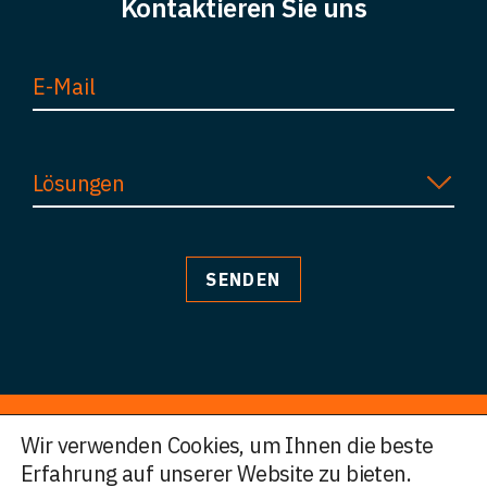
Kontaktieren Sie uns
Lösungen
Wir verwenden Cookies, um Ihnen die beste
Erfahrung auf unserer Website zu bieten.
© HWF Partners 2026