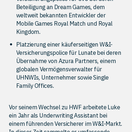
Beteiligung an Dream Games, dem
weltweit bekannten Entwickler der
Mobile Games Royal Match und Royal
Kingdom.
Platzierung einer käuferseitigen W&I-
Versicherungspolice für Lunate bei deren
Übernahme von Azura Partners, einem
globalen Vermögensverwalter für
UHNWIs, Unternehmer sowie Single
Family Offices.
Vor seinem Wechsel zu HWF arbeitete Luke
ein Jahr als Underwriting Assistant bei
einem führenden Versicherer im W&I-Markt.
In dieser Zeit sammelte er umfassende