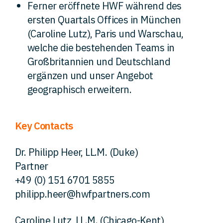
Ferner eröffnete HWF während des
ersten Quartals Offices in München
(Caroline Lutz), Paris und Warschau,
welche die bestehenden Teams in
Großbritannien und Deutschland
ergänzen und unser Angebot
geographisch erweitern.
Key Contacts
Dr. Philipp Heer, LL.M. (Duke)
Partner
+49 (0) 151 6701 5855
philipp.heer@hwfpartners.com
Caroline Lutz, LL.M. (Chicago-Kent)