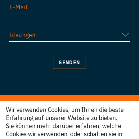
Lösungen
Wir verwenden Cookies, um Ihnen die beste
Erfahrung auf unserer Website zu bieten.
© HWF Partners 2026
Sie können mehr darüber erfahren, welche
Cookies wir verwenden, oder schalten sie in
Legal Information
Nutzungsbedingungen