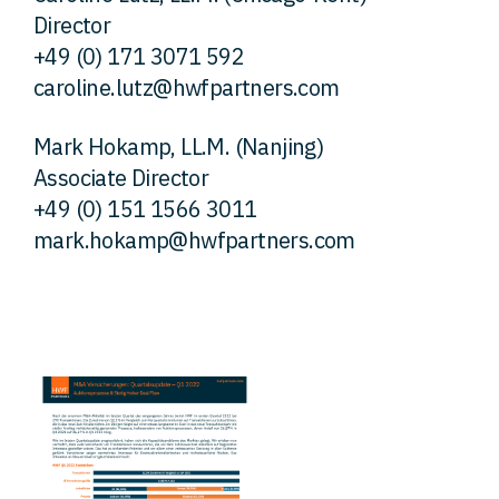
Director
+49 (0) 171 3071 592
caroline.lutz@hwfpartners.com
Mark Hokamp, LL.M. (Nanjing)
Associate Director
+49 (0) 151 1566 3011
mark.hokamp@hwfpartners.com