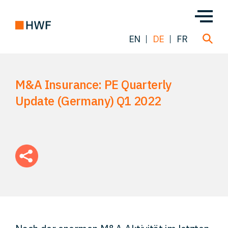
EN
DE
FR
M&A Insurance: PE Quarterly
Über uns
Update (Germany) Q1 2022
Team
Lösungen
Einblicke
FAQ