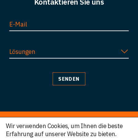
Kontaktieren Sie uns
Lösungen
Wir verwenden Cookies, um Ihnen die beste
Erfahrung auf unserer Website zu bieten.
© HWF Partners 2026