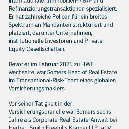
internationaler Immobilien-M&A- und
Refinanzierungstransaktionen spezialisiert.
Er hat zahlreiche Policen für ein breites
Spektrum an Mandanten strukturiert und
platziert, darunter Unternehmen,
institutionelle Investoren und Private-
Equity-Gesellschaften.
Bevor er im Februar 2026 zu HWF
wechselte, war Somers Head of Real Estate
im Transactional-Risk-Team eines globalen
Versicherungsmaklers.
Vor seiner Tätigkeit in der
Versicherungsbranche war Somers sechs
Jahre als Corporate-Real-Estate-Anwalt bei
Herbert Smith Freehills Kramer LLP tätig