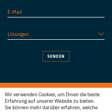
Lösungen
Wir verwenden Cookies, um Ihnen die beste
Erfahrung auf unserer Website zu bieten.
© HWF Partners 2026
Sie können mehr darüber erfahren, welche