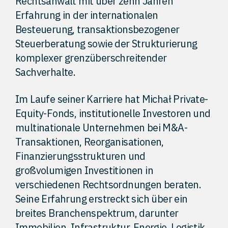
Rechtsanwalt mit über zehn Jahren
Erfahrung in der internationalen
Besteuerung, transaktionsbezogener
Steuerberatung sowie der Strukturierung
komplexer grenzüberschreitender
Sachverhalte.
Im Laufe seiner Karriere hat Michał Private-
Equity-Fonds, institutionelle Investoren und
multinationale Unternehmen bei M&A-
Transaktionen, Reorganisationen,
Finanzierungsstrukturen und
großvolumigen Investitionen in
verschiedenen Rechtsordnungen beraten.
Seine Erfahrung erstreckt sich über ein
breites Branchenspektrum, darunter
Immobilien, Infrastruktur, Energie, Logistik,