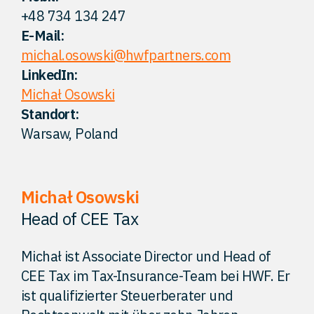
+48 734 134 247
Kontakt
E-Mail:
michal.osowski@hwfpartners.com
LinkedIn:
Michał Osowski
Standort:
Warsaw, Poland
Michał Osowski
Head of CEE Tax
Michał ist Associate Director und Head of
CEE Tax im Tax-Insurance-Team bei HWF. Er
ist qualifizierter Steuerberater und