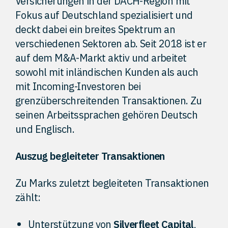
Versicherungen in der DACH-Region mit
Fokus auf Deutschland spezialisiert und
deckt dabei ein breites Spektrum an
verschiedenen Sektoren ab. Seit 2018 ist er
auf dem M&A-Markt aktiv und arbeitet
sowohl mit inländischen Kunden als auch
mit Incoming-Investoren bei
grenzüberschreitenden Transaktionen. Zu
seinen Arbeitssprachen gehören Deutsch
und Englisch.
Auszug begleiteter Transaktionen
Zu Marks zuletzt begleiteten Transaktionen
zählt:
Unterstützung von
Silverfleet Capital
,