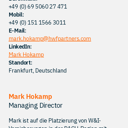
+49 (0) 69 5060 27 471
Kontakt
Mobil:
+49 (0) 151 1566 3011
E-Mail:
mark.hokamp@hwfpartners.com
LinkedIn:
Mark Hokamp
Standort:
Frankfurt, Deutschland
Mark Hokamp
Managing Director
Mark ist auf die Platzierung von W&I-