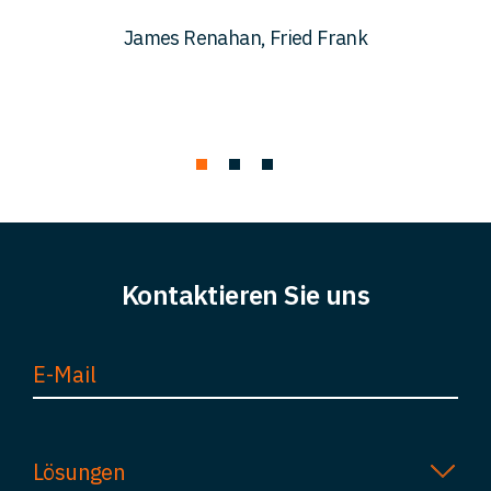
c
James Renahan, Fried Frank
Kontaktieren Sie uns
Lösungen