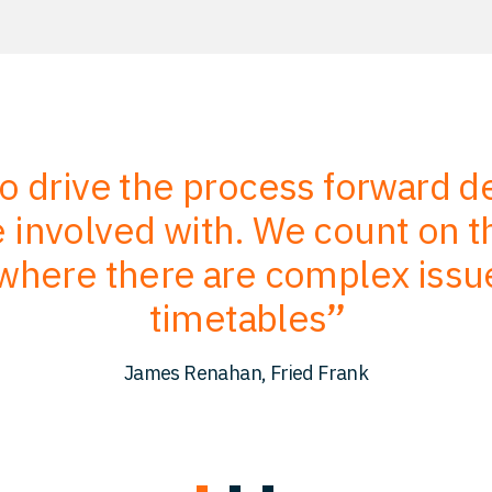
to drive the process forward 
involved with. We count on the
where there are complex issu
timetables
James Renahan, Fried Frank