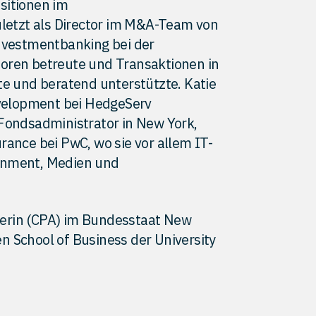
sitionen im
uletzt als Director im M&A-Team von
Investmentbanking bei der
toren betreute und Transaktionen in
te und beratend unterstützte. Katie
velopment bei HedgeServ
 Fondsadministrator in New York,
rance bei PwC, wo sie vor allem IT-
inment, Medien und
rüferin (CPA) im Bundesstaat New
n School of Business der University