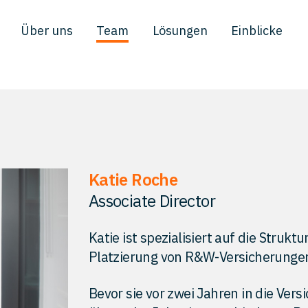
Über uns
Team
Lösungen
Einblicke
Katie Roche
Associate Director
Katie ist spezialisiert auf die Struk
Platzierung von R&W-Versicherungen
Bevor sie vor zwei Jahren in die Ver