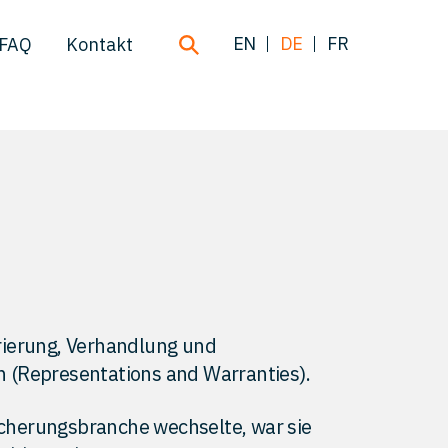
EN
DE
FR
FAQ
Kontakt
turierung, Verhandlung und
 (Representations and Warranties).
sicherungsbranche wechselte, war sie