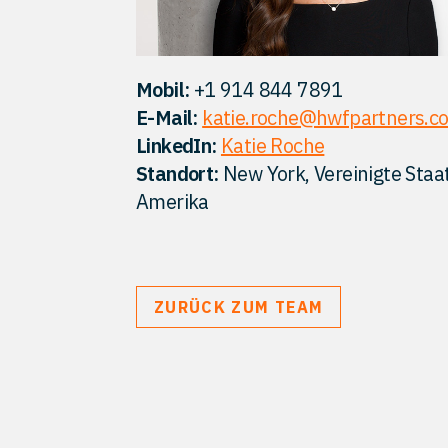
Mobil:
+1 914 844 7891
E-Mail:
katie.roche@hwfpartners.c
LinkedIn:
Katie Roche
Standort:
New York, Vereinigte Staa
Amerika
ZURÜCK ZUM TEAM