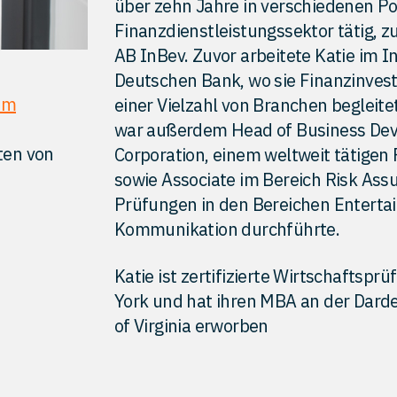
über zehn Jahre in verschiedenen Po
Finanzdienstleistungssektor tätig, z
AB InBev. Zuvor arbeitete Katie im 
Deutschen Bank, wo sie Finanzinves
om
einer Vielzahl von Branchen begleite
war außerdem Head of Business De
ten von
Corporation, einem weltweit tätigen
sowie Associate im Bereich Risk Assu
Prüfungen in den Bereichen Enterta
Kommunikation durchführte.
Katie ist zertifizierte Wirtschaftsp
York und hat ihren MBA an der Darde
of Virginia erworben