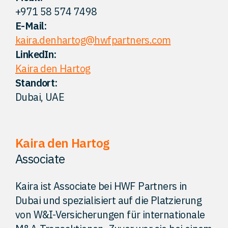
+971 58 574 7498
Kontakt
E-Mail:
kaira.denhartog@hwfpartners.com
LinkedIn:
Kaira den Hartog
Standort:
Dubai, UAE
Kaira den Hartog
Associate
Kaira ist Associate bei HWF Partners in
Dubai und spezialisiert auf die Platzierung
von W&I-Versicherungen für internationale