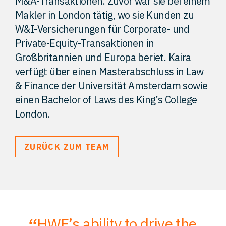
M&A-Transaktionen. Zuvor war sie bei einem
Makler in London tätig, wo sie Kunden zu
W&I-Versicherungen für Corporate- und
Private-Equity-Transaktionen in
Großbritannien und Europa beriet. Kaira
verfügt über einen Masterabschluss in Law
& Finance der Universität Amsterdam sowie
einen Bachelor of Laws des King’s College
London.
ZURÜCK ZUM TEAM
HWF’s ability to drive the