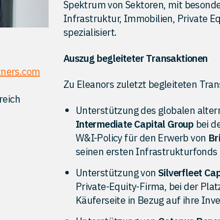
Spektrum von Sektoren, mit besond
Infrastruktur, Immobilien, Private 
spezialisiert.
Auszug begleiteter Transaktionen
tners.com
Zu Eleanors zuletzt begleiteten Tra
reich
Unterstützung des globalen alte
Intermediate Capital Group
bei de
W&I-Policy für den Erwerb von
Br
seinen ersten Infrastrukturfonds 
Unterstützung von
Silverfleet Cap
Private-Equity-Firma, bei der Plat
Käuferseite in Bezug auf ihre Inve