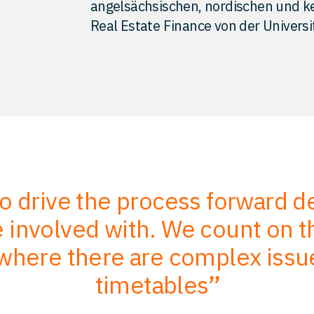
angelsächsischen, nordischen und ke
Real Estate Finance von der Univers
to drive the process forward 
involved with. We count on the
where there are complex issu
timetables