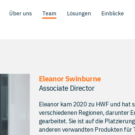
Über uns
Team
Lösungen
Einblicke
Eleanor Swinburne
Associate Director
Eleanor kam 2020 zu HWF und hat se
verschiedenen Regionen, darunter E
gearbeitet. Sie ist auf die Platzier
anderen verwandten Produkten für T