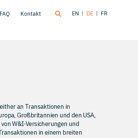
EN
DE
FR
FAQ
Kontakt
ither an Transaktionen in
uropa, Großbritannien und den USA,
ung von W&I-Versicherungen und
ransaktionen in einem breiten