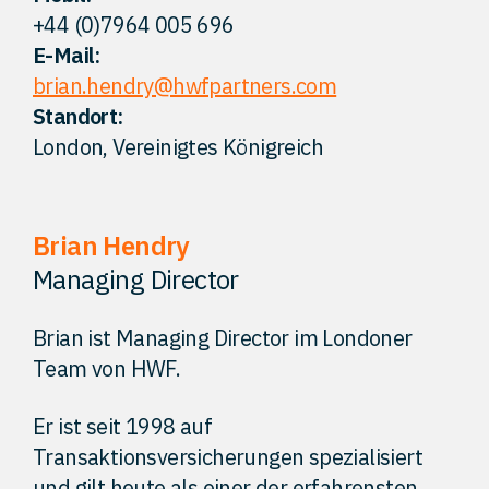
+44 (0)7964 005 696
Kontakt
E-Mail:
brian.hendry@hwfpartners.com
Standort:
London, Vereinigtes Königreich
Brian Hendry
Managing Director
Brian ist Managing Director im Londoner
Team von HWF.
Er ist seit 1998 auf
Transaktionsversicherungen spezialisiert
und gilt heute als einer der erfahrensten